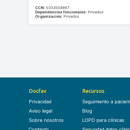
CCN:
0333004867
Dependencias funcionales:
Privados
Organización:
Privados
Docfav
Recursos
Privacidad
Seguimiento a pacien
Aviso legal
Blog
Sobre nosotros
LOPD para clínicas
Contacto
Seguridad datos clíni