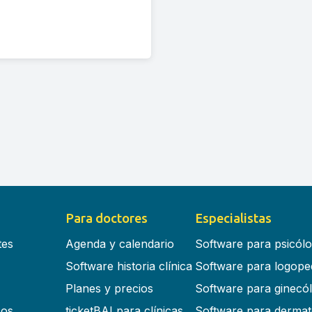
Para doctores
Especialistas
tes
Agenda y calendario
Software para psicól
Software historia clínica
Software para logope
Planes y precios
Software para ginecó
cos
ticketBAI para clínicas
Software para dermat