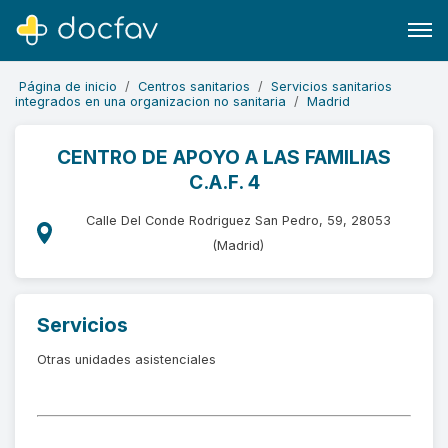
Página de inicio
Centros sanitarios
Servicios sanitarios
integrados en una organizacion no sanitaria
Madrid
CENTRO DE APOYO A LAS FAMILIAS
C.A.F. 4
Buscar
Software para clínicas
Calle Del Conde Rodriguez San Pedro, 59, 28053
(Madrid)
Soporte
¿Eres un doctor?
Servicios
Otras unidades asistenciales