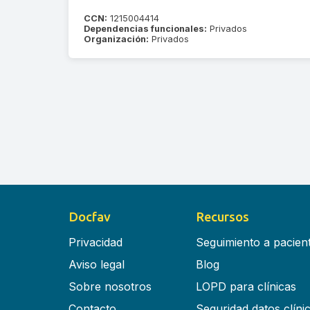
CCN:
1215004414
Dependencias funcionales:
Privados
Organización:
Privados
Docfav
Recursos
Privacidad
Seguimiento a pacien
Aviso legal
Blog
Sobre nosotros
LOPD para clínicas
Contacto
Seguridad datos clíni