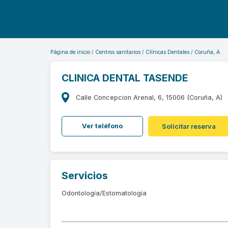
Página de inicio
Centros sanitarios
Clínicas Dentales
Coruña, A
CLINICA DENTAL TASENDE
Calle Concepcion Arenal, 6, 15006 (Coruña, A)
Ver teléfono
Solicitar reserva
Servicios
Odontología/Estomatología