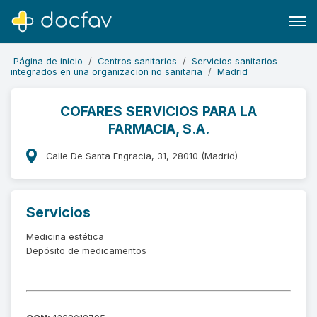
Página de inicio
Centros sanitarios
Servicios sanitarios
integrados en una organizacion no sanitaria
Madrid
COFARES SERVICIOS PARA LA
FARMACIA, S.A.
Buscar
Software para clínicas
Calle De Santa Engracia, 31, 28010 (Madrid)
Soporte
¿Eres un doctor?
Servicios
Medicina estética
Depósito de medicamentos