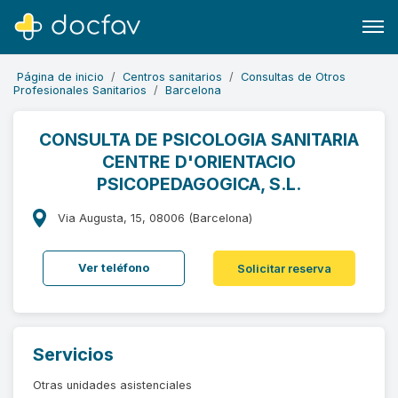
Página de inicio
Centros sanitarios
Consultas de Otros
Profesionales Sanitarios
Barcelona
CONSULTA DE PSICOLOGIA SANITARIA
CENTRE D'ORIENTACIO
Buscar
PSICOPEDAGOGICA, S.L.
Software para clínicas
Via Augusta, 15, 08006 (Barcelona)
Soporte
¿Eres un doctor?
Ver teléfono
Solicitar reserva
Servicios
Otras unidades asistenciales