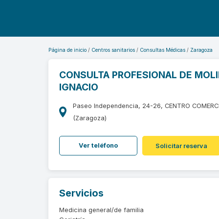
Página de inicio
Centros sanitarios
Consultas Médicas
Zaragoza
CONSULTA PROFESIONAL DE MOLI
IGNACIO
Paseo Independencia, 24-26, CENTRO COMERC
(Zaragoza)
Ver teléfono
Solicitar reserva
Servicios
Medicina general/de familia