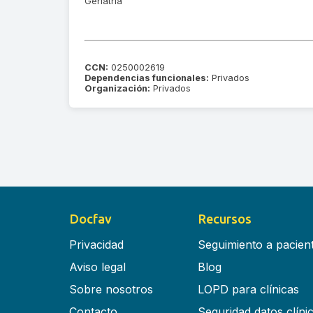
Geriatría
CCN:
0250002619
Dependencias funcionales:
Privados
Organización:
Privados
Docfav
Recursos
Privacidad
Seguimiento a pacien
Aviso legal
Blog
Sobre nosotros
LOPD para clínicas
Contacto
Seguridad datos clíni