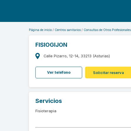
Página de inicio
Centros sanitarios
Consultas de Otros Profesionales
FISIOGIJON
Calle Pizarro, 12-14, 33213 (Asturias)
Ver teléfono
Solicitar reserva
Servicios
Fisioterapia