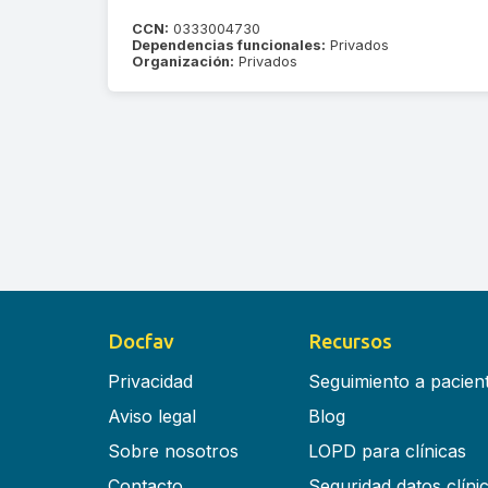
CCN:
0333004730
Dependencias funcionales:
Privados
Organización:
Privados
Docfav
Recursos
Privacidad
Seguimiento a pacien
Aviso legal
Blog
Sobre nosotros
LOPD para clínicas
Contacto
Seguridad datos clíni