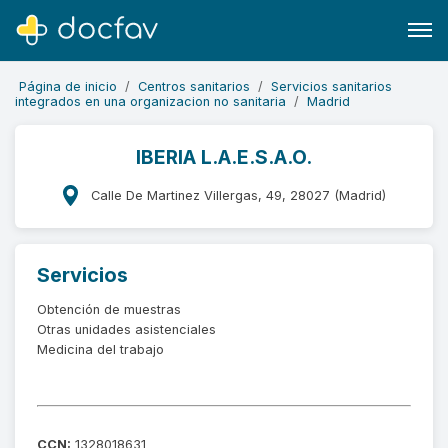
Página de inicio
Centros sanitarios
Servicios sanitarios
integrados en una organizacion no sanitaria
Madrid
IBERIA L.A.E.S.A.O.
Buscar
Calle De Martinez Villergas, 49, 28027 (Madrid)
Software para clínicas
Soporte
Servicios
¿Eres un doctor?
Obtención de muestras
Otras unidades asistenciales
Medicina del trabajo
CCN:
1328018631