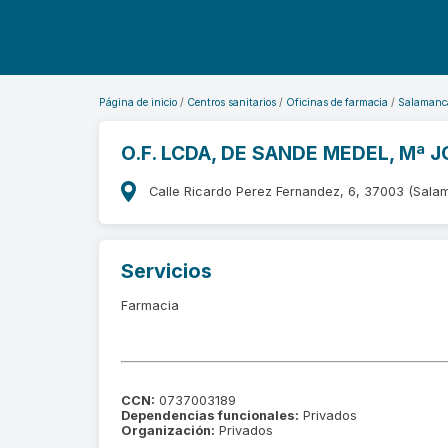
Página de inicio
Centros sanitarios
Oficinas de farmacia
Salamanc
O.F. LCDA, DE SANDE MEDEL, Mª 
Calle Ricardo Perez Fernandez, 6, 37003 (Sala
Servicios
Farmacia
CCN:
0737003189
Dependencias funcionales:
Privados
Organización:
Privados