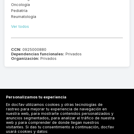
Oncología
Pediatría
Reumatología
Ver todos
CCN:
0925000880
Dependencias funcionales:
Privados
Organización:
Privados
Personalizamos tu experiencia
En docfav utilizamos cookies y otras tecnologías de
rastreo para mejorar tu experiencia de navegación en
nuestra web, para mostrarte contenidos personalizados y
anuncios segmentados, para analizar el tráfico de nuestra
Registrarse
web y para comprender de donde llegan nuestros
visitantes. Si das tu consentimiento a continuación, docfav
Docfav
usará cookies y datos: