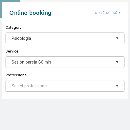
EN
Nido Koru
Online booking
UTC (+00:00)
Category
New appointment
Psicología
Service
Sesión pareja 80 min
Professional
Select professional