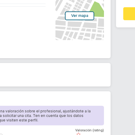
Ver mapa
s
 una valoración sobre el profesional, ajustándote a la
a solicitar una cita. Ten en cuenta que los datos
e visiten este perfil.
Valoración (rating)
( )