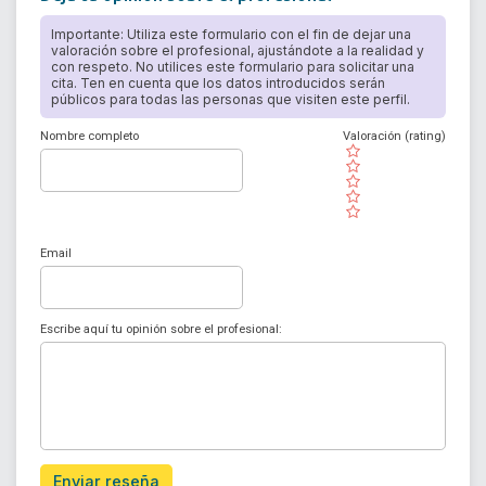
Importante: Utiliza este formulario con el fin de dejar una
valoración sobre el profesional, ajustándote a la realidad y
con respeto. No utilices este formulario para solicitar una
cita. Ten en cuenta que los datos introducidos serán
públicos para todas las personas que visiten este perfil.
Nombre completo
Valoración (rating)
( )
( )
( )
( )
( )
Email
Escribe aquí tu opinión sobre el profesional:
Enviar reseña