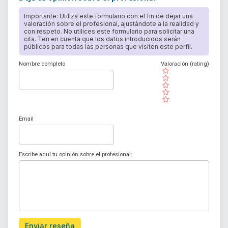
Importante: Utiliza este formulario con el fin de dejar una
valoración sobre el profesional, ajustándote a la realidad y
con respeto. No utilices este formulario para solicitar una
cita. Ten en cuenta que los datos introducidos serán
públicos para todas las personas que visiten este perfil.
Nombre completo
Valoración (rating)
( )
( )
( )
( )
( )
Email
Escribe aquí tu opinión sobre el profesional:
Enviar reseña