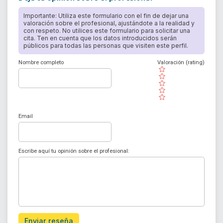
Importante: Utiliza este formulario con el fin de dejar una
valoración sobre el profesional, ajustándote a la realidad y
con respeto. No utilices este formulario para solicitar una
cita. Ten en cuenta que los datos introducidos serán
públicos para todas las personas que visiten este perfil.
Nombre completo
Valoración (rating)
( )
( )
( )
( )
( )
Email
Escribe aquí tu opinión sobre el profesional:
Enviar reseña