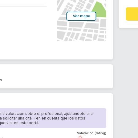
Ver mapa
os
 una valoración sobre el profesional, ajustándote a la
a solicitar una cita. Ten en cuenta que los datos
e visiten este perfil.
Valoración (rating)
( )