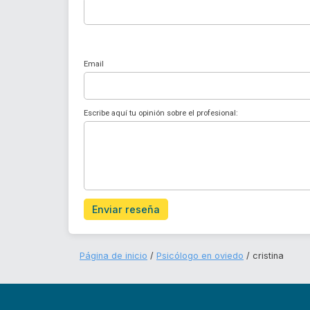
Email
Escribe aquí tu opinión sobre el profesional:
Enviar reseña
Página de inicio
Psicólogo en oviedo
cristina