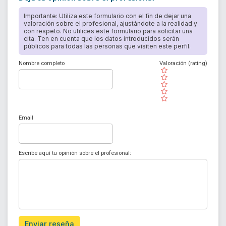
Importante: Utiliza este formulario con el fin de dejar una
valoración sobre el profesional, ajustándote a la realidad y
con respeto. No utilices este formulario para solicitar una
cita. Ten en cuenta que los datos introducidos serán
públicos para todas las personas que visiten este perfil.
Nombre completo
Valoración (rating)
( )
( )
( )
( )
( )
Email
Escribe aquí tu opinión sobre el profesional:
Enviar reseña