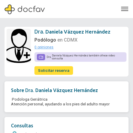
Dra.
Daniela Vázquez Hernández
Podólogo
en CDMX
0 opiniones
Soporte
Daniela Vázquez Hernández también ofrece video
Dra.
consulta
Quiénes somos
Solicitar reserva
¿Eres un doctor?
Dra.
Sobre
Daniela Vázquez Hernández
 Podologa Geriátrica 

Atención personal, ayudando a los pies del adulto mayor 
Consultas