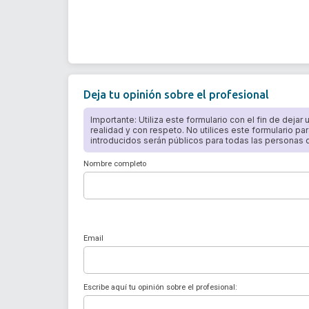
Deja tu opinión sobre el profesional
Importante: Utiliza este formulario con el fin de dejar
realidad y con respeto. No utilices este formulario par
introducidos serán públicos para todas las personas qu
Nombre completo
Email
Escribe aquí tu opinión sobre el profesional: