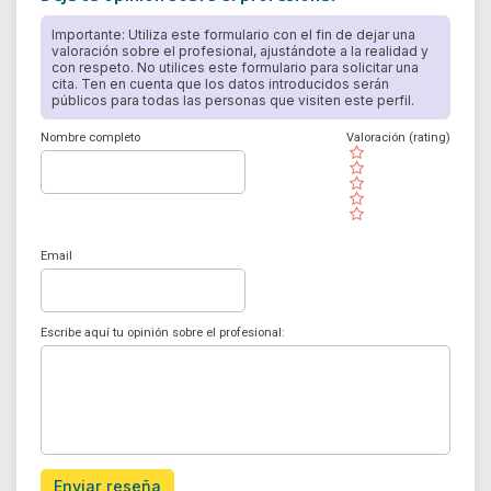
Importante: Utiliza este formulario con el fin de dejar una
valoración sobre el profesional, ajustándote a la realidad y
con respeto. No utilices este formulario para solicitar una
cita. Ten en cuenta que los datos introducidos serán
públicos para todas las personas que visiten este perfil.
Nombre completo
Valoración (rating)
( )
( )
( )
( )
( )
Email
Escribe aquí tu opinión sobre el profesional:
Enviar reseña