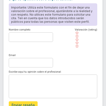
Importante: Utiliza este formulario con el fin de dejar una
valoración sobre el profesional, ajustándote a la realidad y
con respeto. No utilices este formulario para solicitar una
cita. Ten en cuenta que los datos introducidos serán
públicos para todas las personas que visiten este perfil.
Nombre completo
Valoración (rating)
( )
( )
( )
( )
( )
Email
Escribe aquí tu opinión sobre el profesional:
Enviar reseña