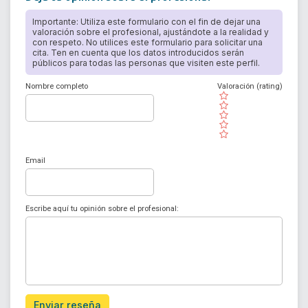
Importante: Utiliza este formulario con el fin de dejar una
valoración sobre el profesional, ajustándote a la realidad y
con respeto. No utilices este formulario para solicitar una
cita. Ten en cuenta que los datos introducidos serán
públicos para todas las personas que visiten este perfil.
Nombre completo
Valoración (rating)
( )
( )
( )
( )
( )
Email
Escribe aquí tu opinión sobre el profesional:
Enviar reseña