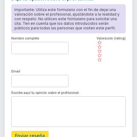
Importante: Utiliza este formulario con el fin de dejar una
valoración sobre el profesional, ajustándote a la realidad y
con respeto. No utilices este formulario para solicitar una
cita. Ten en cuenta que los datos introducidos serán
públicos para todas las personas que visiten este perfil.
Nombre completo
Valoración (rating)
( )
( )
( )
( )
( )
Email
Escribe aquí tu opinión sobre el profesional:
Enviar reseña