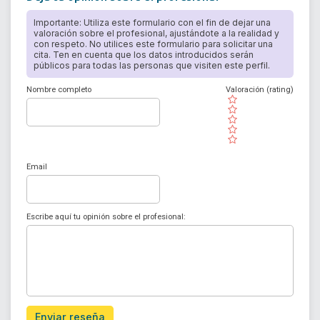
Importante: Utiliza este formulario con el fin de dejar una
valoración sobre el profesional, ajustándote a la realidad y
con respeto. No utilices este formulario para solicitar una
cita. Ten en cuenta que los datos introducidos serán
públicos para todas las personas que visiten este perfil.
Nombre completo
Valoración (rating)
( )
( )
( )
( )
( )
Email
Escribe aquí tu opinión sobre el profesional:
Enviar reseña