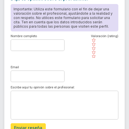
Importante: Utiliza este formulario con el fin de dejar una
valoración sobre el profesional, ajustándote a la realidad y
con respeto. No utilices este formulario para solicitar una
cita. Ten en cuenta que los datos introducidos serán
públicos para todas las personas que visiten este perfil.
Nombre completo
Valoración (rating)
( )
( )
( )
( )
( )
Email
Escribe aquí tu opinión sobre el profesional:
Enviar reseña