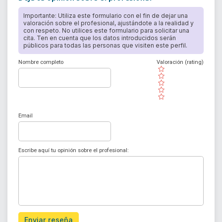
Importante: Utiliza este formulario con el fin de dejar una
valoración sobre el profesional, ajustándote a la realidad y
con respeto. No utilices este formulario para solicitar una
cita. Ten en cuenta que los datos introducidos serán
públicos para todas las personas que visiten este perfil.
Nombre completo
Valoración (rating)
( )
( )
( )
( )
( )
Email
Escribe aquí tu opinión sobre el profesional:
Enviar reseña