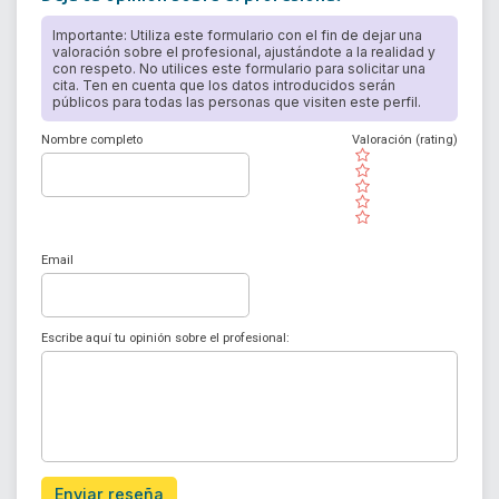
Importante: Utiliza este formulario con el fin de dejar una
valoración sobre el profesional, ajustándote a la realidad y
con respeto. No utilices este formulario para solicitar una
cita. Ten en cuenta que los datos introducidos serán
públicos para todas las personas que visiten este perfil.
Nombre completo
Valoración (rating)
( )
( )
( )
( )
( )
Email
Escribe aquí tu opinión sobre el profesional:
Enviar reseña