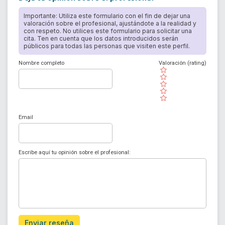
Importante: Utiliza este formulario con el fin de dejar una
valoración sobre el profesional, ajustándote a la realidad y
con respeto. No utilices este formulario para solicitar una
cita. Ten en cuenta que los datos introducidos serán
públicos para todas las personas que visiten este perfil.
Nombre completo
Valoración (rating)
( )
( )
( )
( )
( )
Email
Escribe aquí tu opinión sobre el profesional:
Enviar reseña