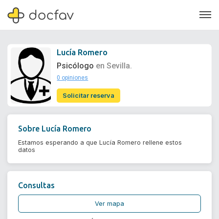
Lucía Romero
Psicólogo
en Sevilla.
0 opiniones
Soporte
Solicitar reserva
Quiénes somos
¿Eres un doctor?
Sobre
Lucía Romero
Estamos esperando a que Lucía Romero rellene estos
datos
Consultas
Ver mapa