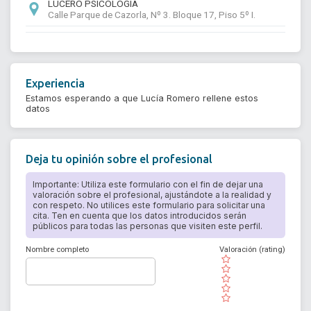
LUCERO PSICOLOGÍA
Calle Parque de Cazorla, Nº 3. Bloque 17, Piso 5º I.
Experiencia
Estamos esperando a que Lucía Romero rellene estos
datos
Deja tu opinión sobre el profesional
Importante: Utiliza este formulario con el fin de dejar una
valoración sobre el profesional, ajustándote a la realidad y
con respeto. No utilices este formulario para solicitar una
cita. Ten en cuenta que los datos introducidos serán
públicos para todas las personas que visiten este perfil.
Nombre completo
Valoración (rating)
( )
( )
( )
( )
( )