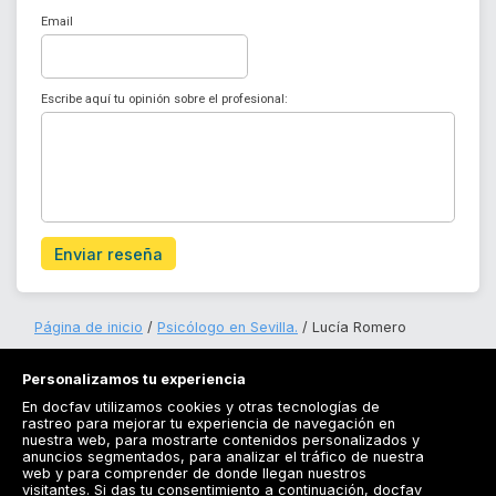
Email
Escribe aquí tu opinión sobre el profesional:
Enviar reseña
Página de inicio
Psicólogo en Sevilla.
Lucía Romero
Personalizamos tu experiencia
En docfav utilizamos cookies y otras tecnologías de
rastreo para mejorar tu experiencia de navegación en
nuestra web, para mostrarte contenidos personalizados y
anuncios segmentados, para analizar el tráfico de nuestra
Registrarse
web y para comprender de donde llegan nuestros
visitantes. Si das tu consentimiento a continuación, docfav