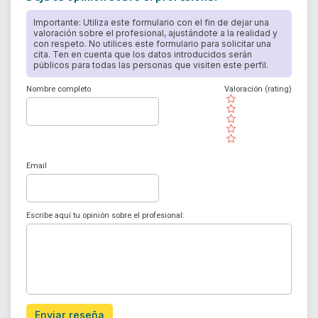
Importante: Utiliza este formulario con el fin de dejar una
valoración sobre el profesional, ajustándote a la realidad y
con respeto. No utilices este formulario para solicitar una
cita. Ten en cuenta que los datos introducidos serán
públicos para todas las personas que visiten este perfil.
Nombre completo
Valoración (rating)
( )
( )
( )
( )
( )
Email
Escribe aquí tu opinión sobre el profesional:
Enviar reseña