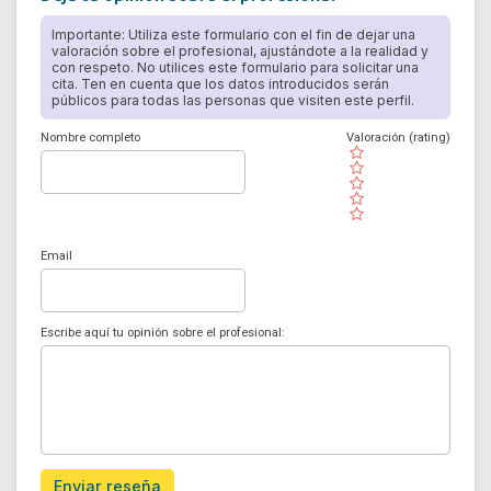
Importante: Utiliza este formulario con el fin de dejar una
valoración sobre el profesional, ajustándote a la realidad y
con respeto. No utilices este formulario para solicitar una
cita. Ten en cuenta que los datos introducidos serán
públicos para todas las personas que visiten este perfil.
Nombre completo
Valoración (rating)
( )
( )
( )
( )
( )
Email
Escribe aquí tu opinión sobre el profesional:
Enviar reseña