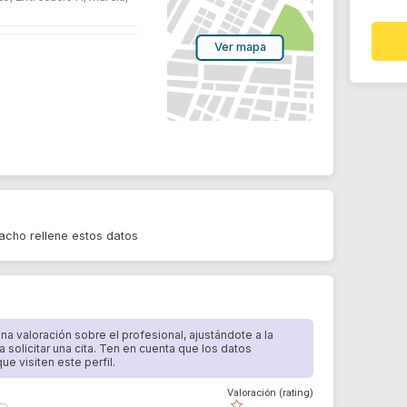
Ver mapa
cho rellene estos datos
 una valoración sobre el profesional, ajustándote a la
a solicitar una cita. Ten en cuenta que los datos
e visiten este perfil.
Valoración (rating)
( )