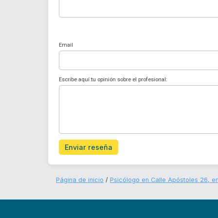
Email
Escribe aquí tu opinión sobre el profesional:
Enviar reseña
Página de inicio
Psicólogo en Calle Apóstoles 26, e