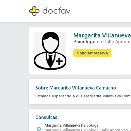
Margarita Villanueva Camacho
Psicólogo
Margarita Villanuev
Psicólogo
en Calle Apósto
Solicitar reserva
Sobre
Margarita Villanueva Camacho
Estamos esperando a que Margarita Villanueva Cama
Consultas
Margarita Villanueva Psicóloga
Margarita Villanueva Psicóloga, Calle Apóstoles, 2