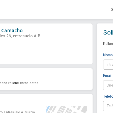
a Camacho
Sol
les 26, entresuelo A-B
Rellen
Nomb
Email
cho rellene estos datos
Teléf
6, Entresuelo A, Murcia,