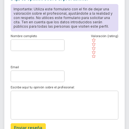
Importante: Utiliza este formulario con el fin de dejar una
valoración sobre el profesional, ajustándote a la realidad y
con respeto. No utilices este formulario para solicitar una
cita. Ten en cuenta que los datos introducidos serán
públicos para todas las personas que visiten este perfil.
Nombre completo
Valoración (rating)
( )
( )
( )
( )
( )
Email
Escribe aquí tu opinión sobre el profesional:
Enviar reseña