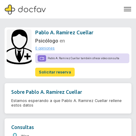
Pablo A. Ramirez Cuellar
Psicólogo
en
0 opiniones
Soporte
Pablo A. Ramirez Cuellar también ofrece video consulta
Quiénes somos
Solicitar reserva
¿Eres un doctor?
Sobre
Pablo A. Ramirez Cuellar
Estamos esperando a que Pablo A. Ramirez Cuellar rellene
estos datos
Consultas
Weg