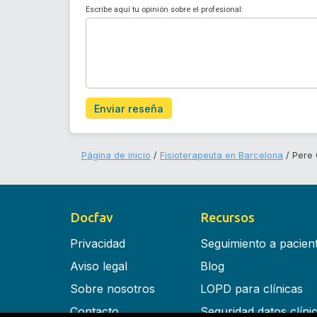
Escribe aquí tu opinión sobre el profesional:
Enviar reseña
Página de inicio
Fisioterapeuta en Barcelona
Pere
Docfav
Recursos
Privacidad
Seguimiento a pacien
Aviso legal
Blog
Sobre nosotros
LOPD para clínicas
Contacto
Seguridad datos clíni