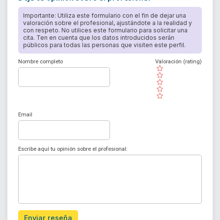
Importante: Utiliza este formulario con el fin de dejar una
valoración sobre el profesional, ajustándote a la realidad y
con respeto. No utilices este formulario para solicitar una
cita. Ten en cuenta que los datos introducidos serán
públicos para todas las personas que visiten este perfil.
Nombre completo
Valoración (rating)
( )
( )
( )
( )
( )
Email
Escribe aquí tu opinión sobre el profesional:
Enviar reseña