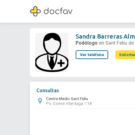
Sandra Barreras Almela
Podólogo
Sandra Barreras Alm
Podólogo
en Sant Feliu de
Ver teléfono
Solicita
Consultas
Centre Medic Sant Feliu
Ps. Comte Vilardaga, 118