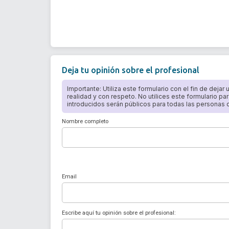
Deja tu opinión sobre el profesional
Importante: Utiliza este formulario con el fin de dejar
realidad y con respeto. No utilices este formulario par
introducidos serán públicos para todas las personas qu
Nombre completo
Email
Escribe aquí tu opinión sobre el profesional: