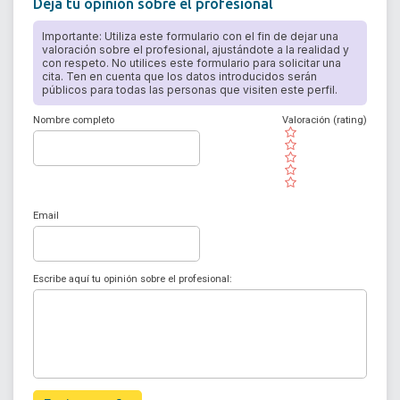
Deja tu opinión sobre el profesional
Importante: Utiliza este formulario con el fin de dejar una
valoración sobre el profesional, ajustándote a la realidad y
con respeto. No utilices este formulario para solicitar una
cita. Ten en cuenta que los datos introducidos serán
públicos para todas las personas que visiten este perfil.
Nombre completo
Valoración (rating)
( )
( )
( )
( )
( )
Email
Escribe aquí tu opinión sobre el profesional: