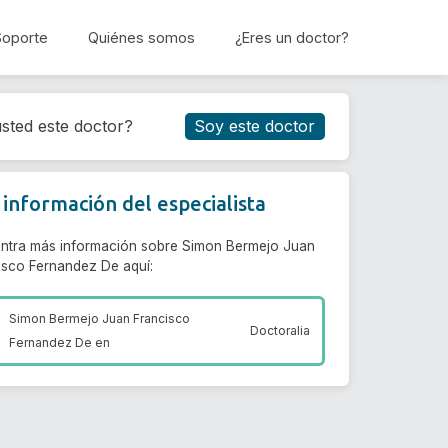
Soporte
Quiénes somos
¿Eres un doctor?
Reservar cita
sted este doctor?
Soy este doctor
información del especialista
ntra más información sobre Simon Bermejo Juan
isco Fernandez De aquí:
Simon Bermejo Juan Francisco
Doctoralia
Fernandez De en