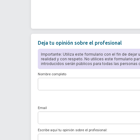
Deja tu opinión sobre el profesional
Importante: Utiliza este formulario con el fin de dejar
realidad y con respeto. No utilices este formulario par
introducidos serán públicos para todas las personas qu
Nombre completo
Email
Escribe aquí tu opinión sobre el profesional: