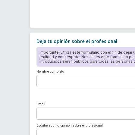
Deja tu opinión sobre el profesional
Importante: Utiliza este formulario con el fin de dejar
realidad y con respeto. No utilices este formulario par
introducidos serán públicos para todas las personas qu
Nombre completo
Email
Escribe aquí tu opinión sobre el profesional: