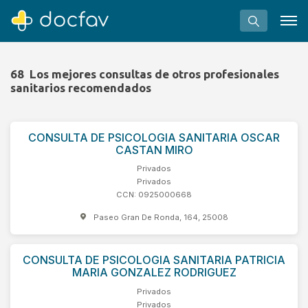
68
Los mejores consultas de otros profesionales
sanitarios recomendados
Buscar
CONSULTA DE PSICOLOGIA SANITARIA OSCAR
CASTAN MIRO
Software para clínicas
Privados
Soporte
Privados
CCN: 0925000668
¿Eres un doctor?
Paseo Gran De Ronda, 164, 25008
CONSULTA DE PSICOLOGIA SANITARIA PATRICIA
MARIA GONZALEZ RODRIGUEZ
Privados
Privados