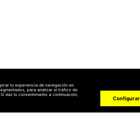
jorar tu experiencia de navegación en
egmentados, para analizar el tráfico de
Más información
Si das tu consentimiento a continuación,
Configurar