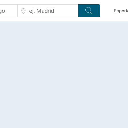
Soport