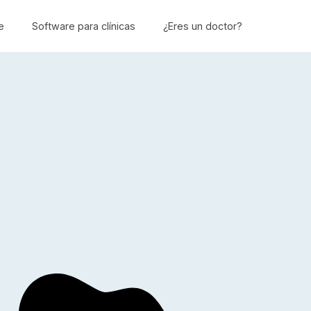
e
Software para clínicas
¿Eres un doctor?