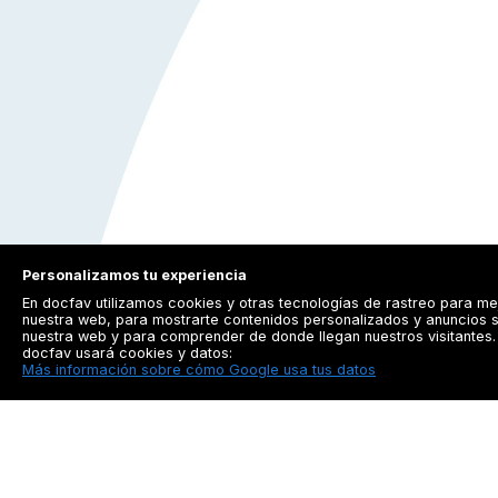
Personalizamos tu experiencia
En docfav utilizamos cookies y otras tecnologías de rastreo para me
nuestra web, para mostrarte contenidos personalizados y anuncios s
nuestra web y para comprender de donde llegan nuestros visitantes. 
docfav usará cookies y datos:
Más información sobre cómo Google usa tus datos