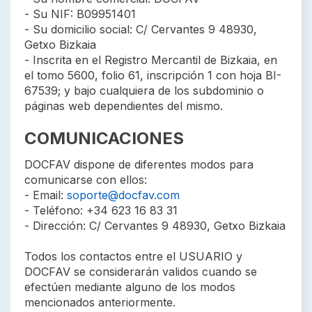
- Su NIF: B09951401
- Su domicilio social: C/ Cervantes 9 48930,
Getxo Bizkaia
- Inscrita en el Registro Mercantil de Bizkaia, en
el tomo 5600, folio 61, inscripción 1 con hoja BI-
67539; y bajo cualquiera de los subdominio o
páginas web dependientes del mismo.
COMUNICACIONES
DOCFAV dispone de diferentes modos para
comunicarse con ellos:
- Email:
soporte@docfav.com
- Teléfono: +34 623 16 83 31
- Dirección: C/ Cervantes 9 48930, Getxo Bizkaia
Todos los contactos entre el USUARIO y
DOCFAV se considerarán validos cuando se
efectúen mediante alguno de los modos
mencionados anteriormente.