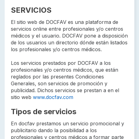
SERVICIOS
El sitio web de DOCFAV es una plataforma de
servicios online entre profesionales y/o centros
médicos y el usuario. DOCFAV pone a disposición
de los usuarios un directorio dónde están listados
los profesionales y/o centros médicos.
Los servicios prestados por DOCFAV a los
profesionales y/o centros médicos, que están
reglados por las presentes Condiciones
Generales, son servicios de promoción y
publicidad. Dichos servicios se prestan a en el
sitio web
www.docfav.com
Tipos de servicios
En docfav prestamos un servicio promocional y
publicitario dando la posibilidad a los
profesionales y centros médicos a formar parte