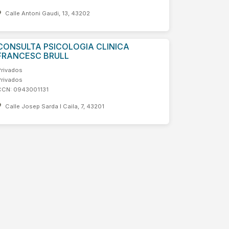
Calle Antoni Gaudi, 13, 43202
CONSULTA PSICOLOGIA CLINICA
FRANCESC BRULL
Privados
Privados
CCN: 0943001131
Calle Josep Sarda I Caila, 7, 43201