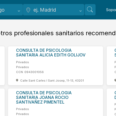
Sopo
tros profesionales sanitarios recomen
CONSULTA DE PSICOLOGIA
SANITARIA ALICIA EDITH GOLIJOV
Privados
Privados
CCN: 0943001056
Calle Sant Carles I Sant Josep, 11-13, 43201
CONSULTA DE PSICOLOGIA
SANITARIA JOANA ROCIO
SANTIVAÑEZ PIMENTEL
Privados
Privados