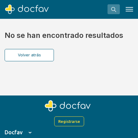
No se han encontrado resultados
Volver atrás
Buscar
Software para clínicas
Soporte
¿Eres un doctor?
Registrarse
Docfav