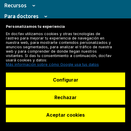
Recursos
Para doctores
Especialistas
Personalizamos tu experiencia
En docfav utilizamos cookies y otras tecnologías de
rastreo para mejorar tu experiencia de navegación en
nuestra web, para mostrarte contenidos personalizados y
anuncios segmentados, para analizar el tráfico de nuestra
web y para comprender de donde llegan nuestros
© Dashboard Technologies S.L
visitantes. Si das tu consentimiento a continuación, docfav
usará cookies y datos:
Más información sobre cómo Google usa tus datos
Configurar
Rechazar
Aceptar cookies