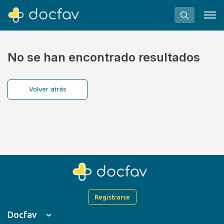
No se han encontrado resultados
Volver atrás
Buscar
Software para clínicas
Soporte
¿Eres un doctor?
Registrarse
Docfav