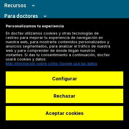
Recursos
Para doctores
Especialistas
Personalizamos tu experiencia
En docfav utilizamos cookies y otras tecnologías de
rastreo para mejorar tu experiencia de navegación en
nuestra web, para mostrarte contenidos personalizados y
anuncios segmentados, para analizar el tráfico de nuestra
web y para comprender de donde llegan nuestros
© Dashboard Technologies S.L
visitantes. Si das tu consentimiento a continuación, docfav
usará cookies y datos:
Más información sobre cómo Google usa tus datos
Configurar
Rechazar
Aceptar cookies