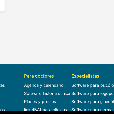
Para doctores
Especialistas
tes
Agenda y calendario
Software para psicól
Software historia clínica
Software para logope
Planes y precios
Software para ginecó
cos
ticketBAI para clínicas
Software para dermat