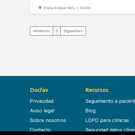
Plaza Arrabal (del), 1, 05200
«
1
»
Docfav
Recursos
Privacidad
Seguimiento a pacien
Aviso legal
Blog
Sobre nosotros
LOPD para clínicas
Contacto
Seguridad datos clíni