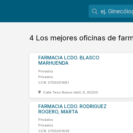
4
Los mejores oficinas de fa
FARMACIA LCDO. BLASCO
MARHUENDA
Privados
Privados
CCN: 0705001681
Calle Teso Nuevo (del), 6, 05200
FARMACIA LCDO. RODRIGUEZ
ROGERO, MARTA
Privados
Privados
CCN: 0705001639