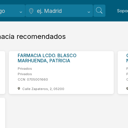
Sopo
rmacia recomendados
FARMACIA LCDO. BLASCO
MARHUENDA, PATRICIA
Privados
Privados
CCN: 0705001660
Calle Zapateros, 2, 05200