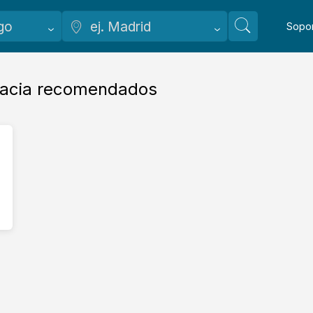
Sopo
macia recomendados