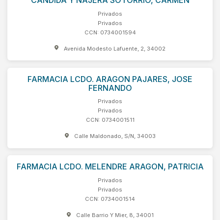
CANDIDA Y NAJERA SOTORRIO, CARMEN
Privados
Privados
CCN: 0734001594
Avenida Modesto Lafuente, 2, 34002
FARMACIA LCDO. ARAGON PAJARES, JOSE
FERNANDO
Privados
Privados
CCN: 0734001511
Calle Maldonado, S/N, 34003
FARMACIA LCDO. MELENDRE ARAGON, PATRICIA
Privados
Privados
CCN: 0734001514
Calle Barrio Y Mier, 8, 34001