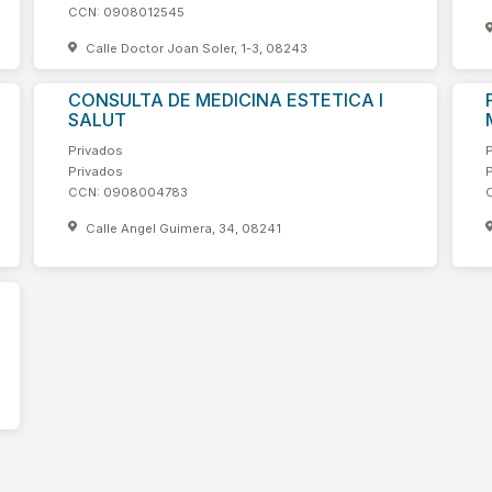
CCN: 0908012545
Calle Doctor Joan Soler, 1-3, 08243
CONSULTA DE MEDICINA ESTETICA I
SALUT
Privados
Privados
CCN: 0908004783
Calle Angel Guimera, 34, 08241