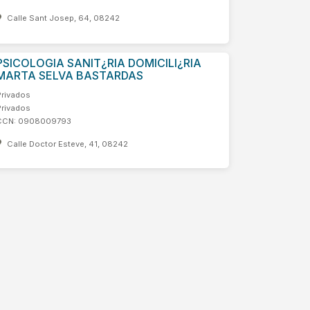
Calle Sant Josep, 64, 08242
PSICOLOGIA SANIT¿RIA DOMICILI¿RIA
MARTA SELVA BASTARDAS
Privados
Privados
CCN: 0908009793
Calle Doctor Esteve, 41, 08242