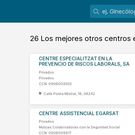
26
Los mejores otros centros
CENTRE ESPECIALITZAT EN LA
PREVENCIO DE RISCOS LABORALS, SA
Privados
Privados
CCN: 0908003055
Calle Poeta Mistral, 18, 08242
CENTRE ASSISTENCIAL EGARSAT
Privados
Mutuas Colaboradoras con la Seguridad Social
CCN: 0908009917