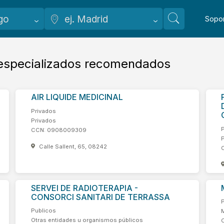
Sopo
 especializados recomendados
AIR LIQUIDE MEDICINAL
Privados
Privados
CCN: 0908009309
Calle Sallent, 65, 08242
SERVEI DE RADIOTERAPIA -
CONSORCI SANITARI DE TERRASSA
Publicos
Otras entidades u organismos públicos